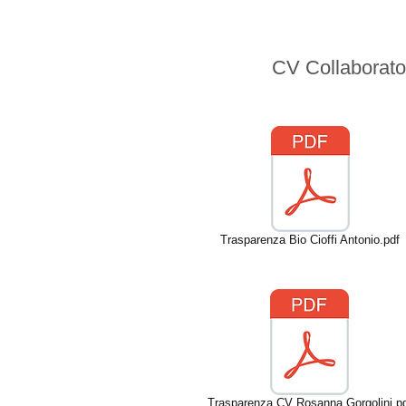
CV Collaborato
Trasparenza Bio Cioffi Antonio.pdf
Trasparenza CV Rosanna Gorgolini.p