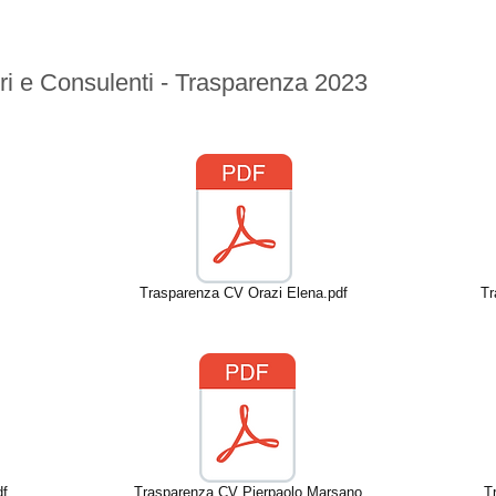
ri e Consulenti - Trasparenza 2023
Trasparenza CV Orazi Elena.pdf
Tr
df
Trasparenza CV Pierpaolo Marsano
T