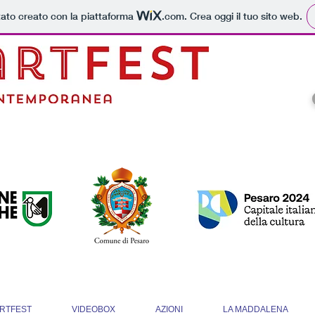
tato creato con la piattaforma
.com
. Crea oggi il tuo sito web.
RTFEST
VIDEOBOX
AZIONI
LA MADDALENA