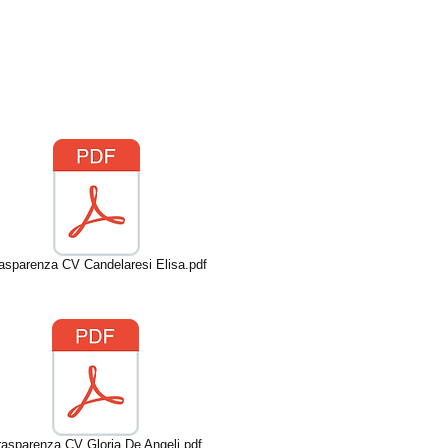
asparenza CV Candelaresi Elisa.pdf
rasparenza CV Gloria De Angeli.pdf